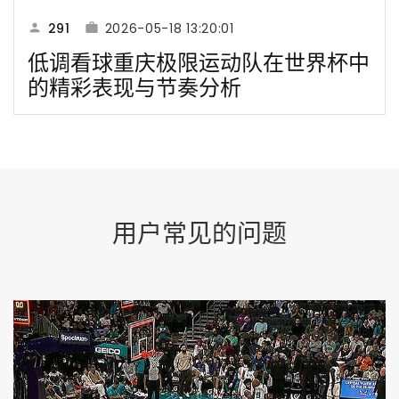
291
2026-05-18 13:20:01
低调看球重庆极限运动队在世界杯中
的精彩表现与节奏分析
用户常见的问题