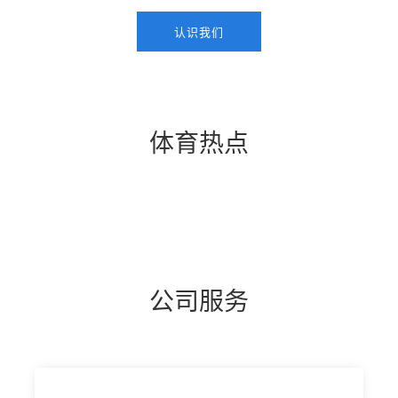
认识我们
体育热点
公司服务