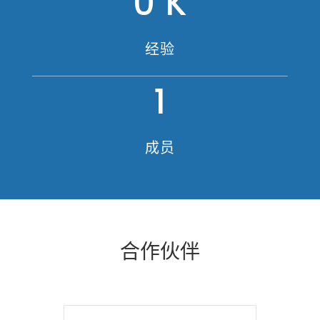
4
K
经验
19
成员
合作伙伴