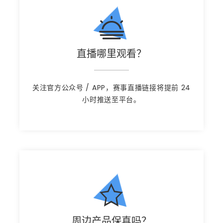
直播哪里观看？
关注官方公众号 / APP，赛事直播链接将提前 24
小时推送至平台。
周边产品保真吗？